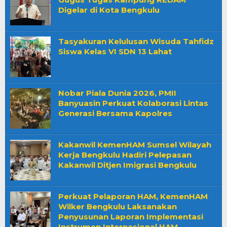
Digelar di Kota Bengkulu
Tasyakuran Kelulusan Wisuda Tahfidz
Siswa Kelas VI SDN 13 Lahat
Nobar Piala Dunia 2026, PMII
Banyuasin Perkuat Kolaborasi Lintas
Generasi Bersama Kapolres
Kakanwil KemenHAM Sumsel Wilayah
Kerja Bengkulu Hadiri Pelepasan
Kakanwil Ditjen Imigrasi Bengkulu
Perkuat Pelaporan HAM, KemenHAM
Wilker Bengkulu Laksanakan
Penyusunan Laporan Implementasi
Instrumen Internasional HAM