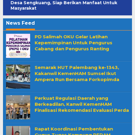
Desa Sengkuang, Siap Berikan Manfaat Untuk
Masyarakat
News Feed
Berita
PD Salimah OKU Gelar Latihan
Kite
Kepemimpinan Untuk Pengurus
Cabang dan Pengurus Ranting
Semarak HUT Palembang ke-1343,
Kakanwil KemenHAM Sumsel Ikut
Ampera Run Bersama Forkopimda
Perkuat Regulasi Daerah yang
Berkeadilan, Kanwil KemenHAM
Finalisasi Rekomendasi Evaluasi Perda
Rapat Koordinasi Pembentukan
Gugus Tugas Kampung REDAM