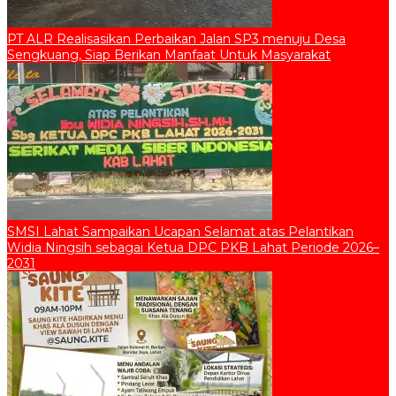
PT ALR Realisasikan Perbaikan Jalan SP3 menuju Desa
Sengkuang, Siap Berikan Manfaat Untuk Masyarakat
SMSI Lahat Sampaikan Ucapan Selamat atas Pelantikan
Widia Ningsih sebagai Ketua DPC PKB Lahat Periode 2026–
2031