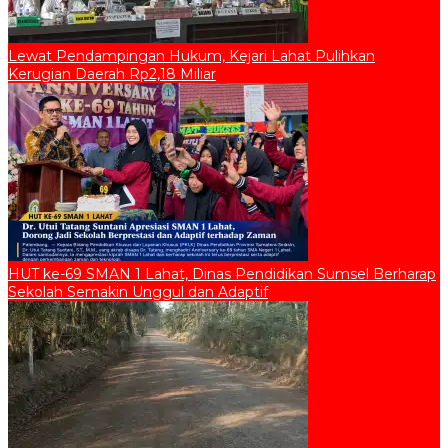
Lewat Pendampingan Hukum, Kejari Lahat Pulihkan
Kerugian Daerah Rp2,18 Miliar
HUT ke-69 SMAN 1 Lahat, Dinas Pendidikan Sumsel Berharap
Sekolah Semakin Unggul dan Adaptif