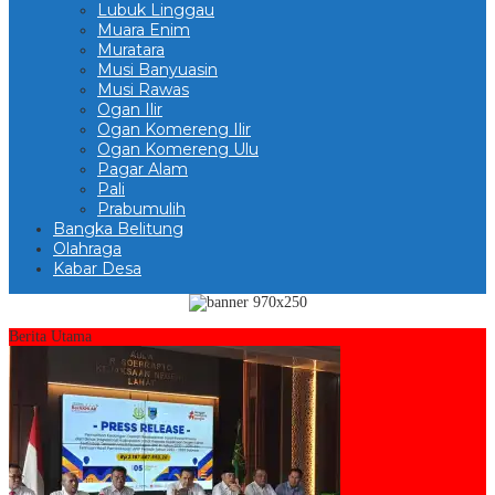
Lubuk Linggau
Muara Enim
Muratara
Musi Banyuasin
Musi Rawas
Ogan Ilir
Ogan Komereng Ilir
Ogan Komereng Ulu
Pagar Alam
Pali
Prabumulih
Bangka Belitung
Olahraga
Kabar Desa
Berita Utama