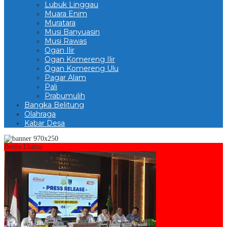
Lubuk Linggau
Muara Enim
Muratara
Musi Banyuasin
Musi Rawas
Ogan Ilir
Ogan Komereng Ilir
Ogan Komereng Ulu
Pagar Alam
Pali
Prabumulih
Bangka Belitung
Olahraga
Kabar Desa
Berita Utama