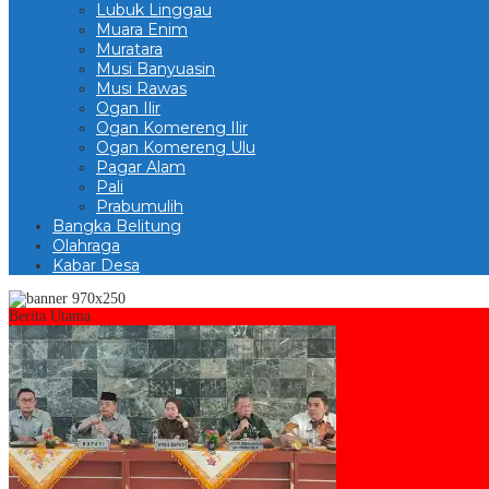
Lubuk Linggau
Muara Enim
Muratara
Musi Banyuasin
Musi Rawas
Ogan Ilir
Ogan Komereng Ilir
Ogan Komereng Ulu
Pagar Alam
Pali
Prabumulih
Bangka Belitung
Olahraga
Kabar Desa
Berita Utama