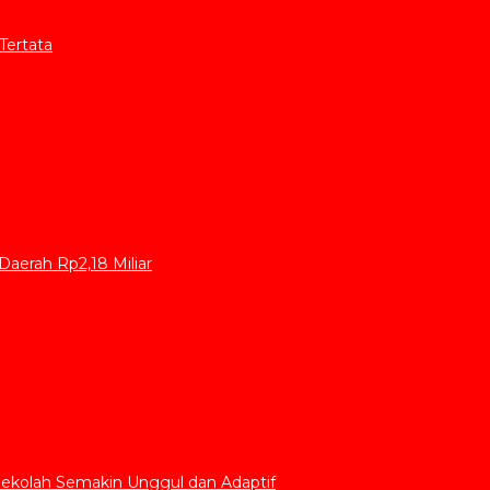
Tertata
aerah Rp2,18 Miliar
Sekolah Semakin Unggul dan Adaptif