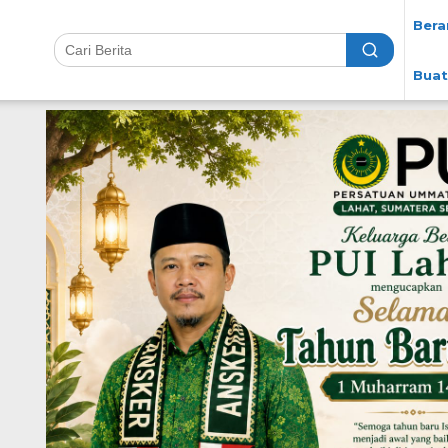
Bera
Buat