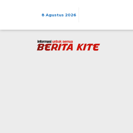
Lewati
ke
konten
8 Agustus 2026