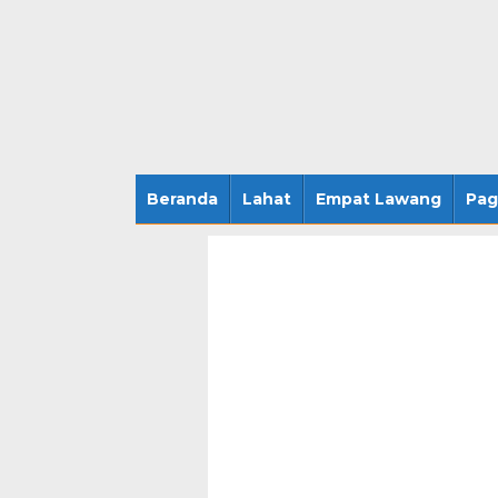
Beranda
Lahat
Empat Lawang
Pag