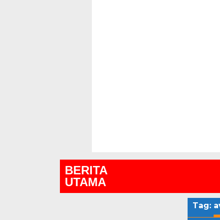
BERITA
UTAMA
Tag:
a