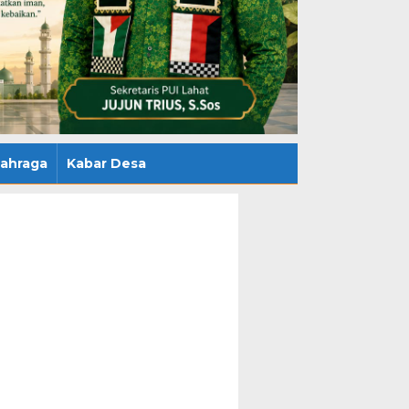
lahraga
Kabar Desa