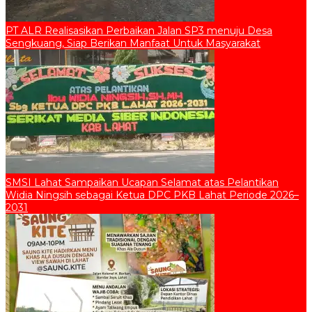
PT ALR Realisasikan Perbaikan Jalan SP3 menuju Desa
Sengkuang, Siap Berikan Manfaat Untuk Masyarakat
SMSI Lahat Sampaikan Ucapan Selamat atas Pelantikan
Widia Ningsih sebagai Ketua DPC PKB Lahat Periode 2026–
2031