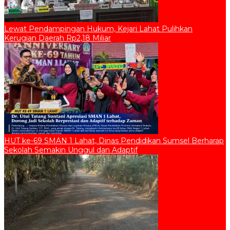
Lewat Pendampingan Hukum, Kejari Lahat Pulihkan
Kerugian Daerah Rp2,18 Miliar
HUT ke-69 SMAN 1 Lahat, Dinas Pendidikan Sumsel Berharap
Sekolah Semakin Unggul dan Adaptif