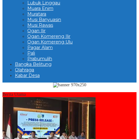
Lubuk Linggau
Muara Enim
Muratara
Musi Banyuasin
Musi Rawas
Ogan Ilir
Ogan Komereng Ilir
Ogan Komereng Ulu
Pagar Alam
Pali
Prabumulih
Bangka Belitung
Olahraga
Kabar Desa
Berita Utama