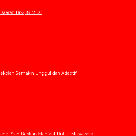
aerah Rp2,18 Miliar
Sekolah Semakin Unggul dan Adaptif
ang, Siap Berikan Manfaat Untuk Masyarakat