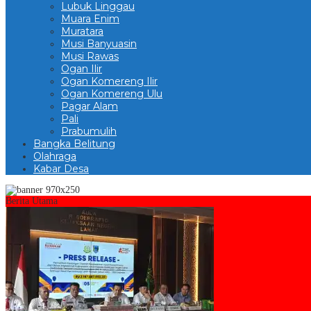
Lubuk Linggau
Muara Enim
Muratara
Musi Banyuasin
Musi Rawas
Ogan Ilir
Ogan Komereng Ilir
Ogan Komereng Ulu
Pagar Alam
Pali
Prabumulih
Bangka Belitung
Olahraga
Kabar Desa
Berita Utama