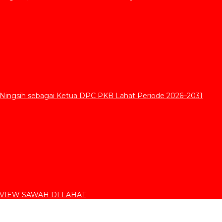
 Ningsih sebagai Ketua DPC PKB Lahat Periode 2026–2031
VIEW SAWAH DI LAHAT