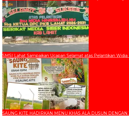
SMSI Lahat Sampaikan Ucapan Selamat atas Pelantikan Widia
SAUNG KITE HADIRKAN MENU KHAS ALA DUSUN DENGAN 