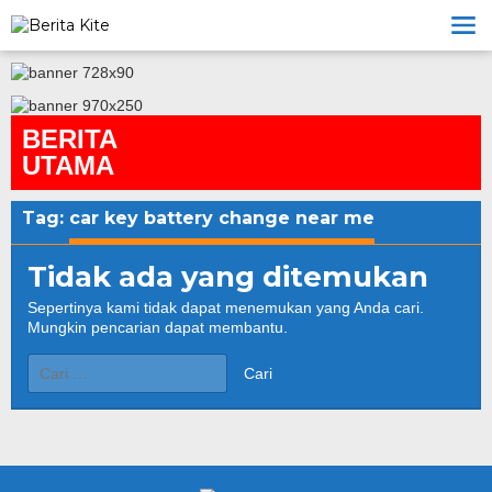
Lewati
ke
konten
BERITA
UTAMA
Tag:
car key battery change near me
Tidak ada yang ditemukan
Sepertinya kami tidak dapat menemukan yang Anda cari.
Mungkin pencarian dapat membantu.
Cari
untuk: