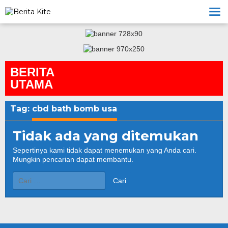
Lewati
ke
konten
BERITA
UTAMA
Tag:
cbd bath bomb usa
Tidak ada yang ditemukan
Sepertinya kami tidak dapat menemukan yang Anda cari.
Mungkin pencarian dapat membantu.
Cari
untuk: