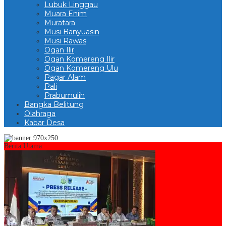
Lubuk Linggau
Muara Enim
Muratara
Musi Banyuasin
Musi Rawas
Ogan Ilir
Ogan Komereng Ilir
Ogan Komereng Ulu
Pagar Alam
Pali
Prabumulih
Bangka Belitung
Olahraga
Kabar Desa
Berita Utama