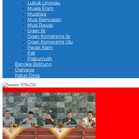
Lubuk Linggau
Muara Enim
Muratara
Musi Banyuasin
Musi Rawas
Ogan Ilir
Ogan Komereng Ilir
Ogan Komereng Ulu
Pagar Alam
Pali
Prabumulih
Bangka Belitung
Olahraga
Kabar Desa
Berita Utama