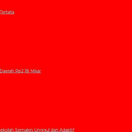
Tertata
aerah Rp2,18 Miliar
Sekolah Semakin Unggul dan Adaptif