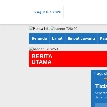
Lewati
ke
konten
8 Agustus 2026
Beranda
Lahat
Empat Lawang
Pag
BERITA
UTAMA
Tag:
c
Tid
Seperti
dapat 
Cari