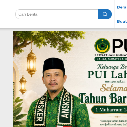
Bera
Buat