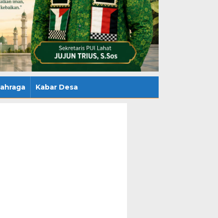
lahraga
Kabar Desa