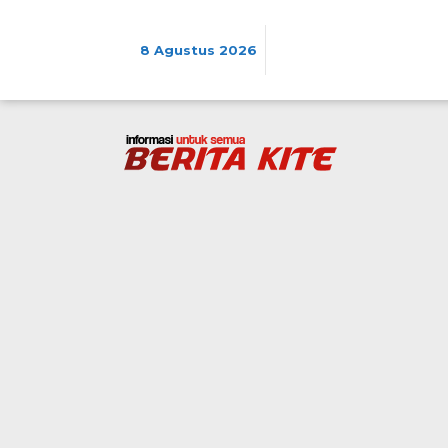
Lewati
ke
konten
8 Agustus 2026