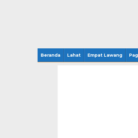
Beranda
Lahat
Empat Lawang
Pag