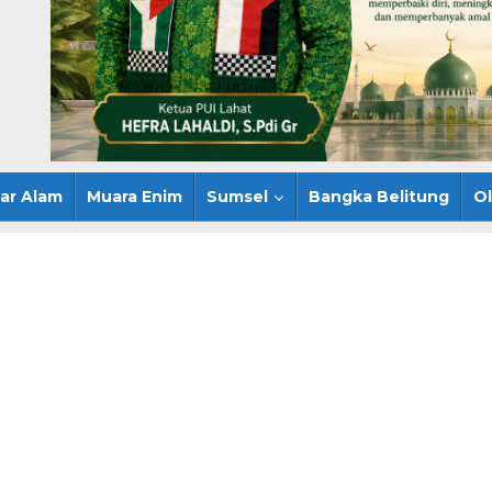
ar Alam
Muara Enim
Sumsel
Bangka Belitung
O