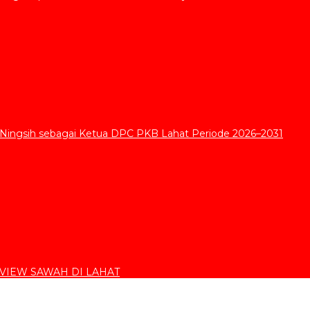
 Ningsih sebagai Ketua DPC PKB Lahat Periode 2026–2031
VIEW SAWAH DI LAHAT