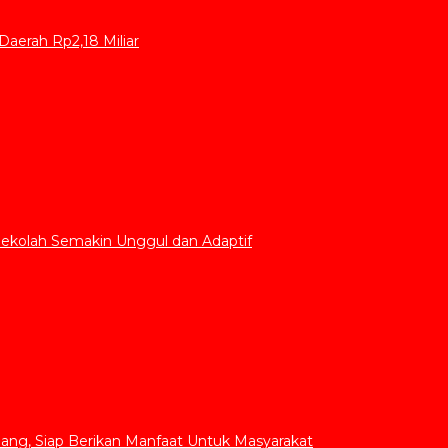
aerah Rp2,18 Miliar
Sekolah Semakin Unggul dan Adaptif
ang, Siap Berikan Manfaat Untuk Masyarakat