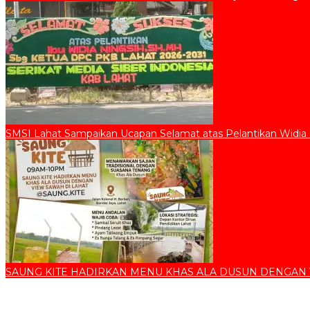
SMSI Lahat Sampaikan Ucapan Selamat atas Pelantikan Widia
SAUNG KITE HADIRKAN MENU KHAS ALA DUSUN DENGAN 