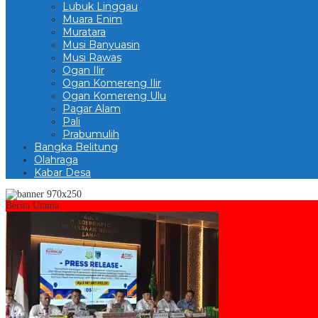
Lubuk Linggau
Muara Enim
Muratara
Musi Banyuasin
Musi Rawas
Ogan Ilir
Ogan Komereng Ilir
Ogan Komereng Ulu
Pagar Alam
Pali
Prabumulih
Bangka Belitung
Olahraga
Kabar Desa
Berita Utama