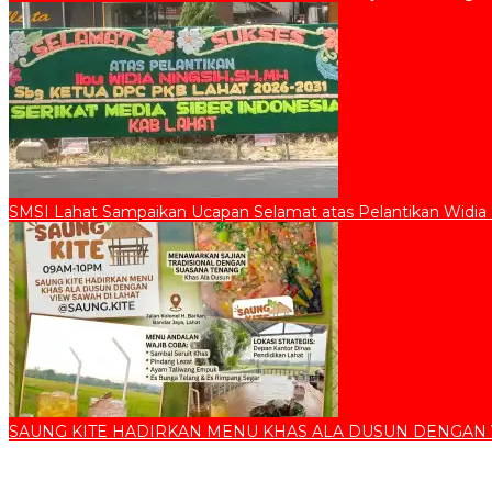
SMSI Lahat Sampaikan Ucapan Selamat atas Pelantikan Widia
SAUNG KITE HADIRKAN MENU KHAS ALA DUSUN DENGAN 