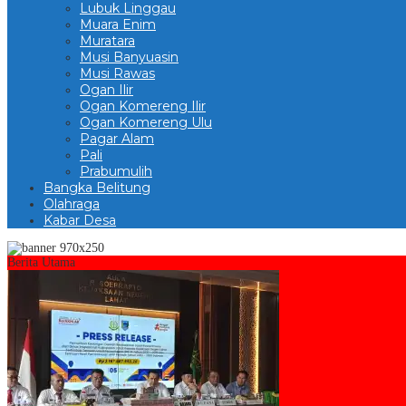
Lubuk Linggau
Muara Enim
Muratara
Musi Banyuasin
Musi Rawas
Ogan Ilir
Ogan Komereng Ilir
Ogan Komereng Ulu
Pagar Alam
Pali
Prabumulih
Bangka Belitung
Olahraga
Kabar Desa
Berita Utama