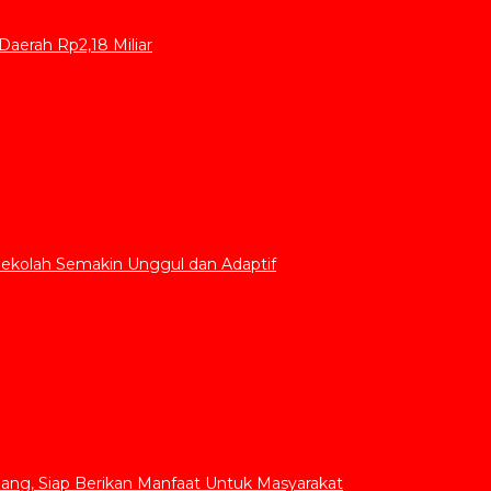
aerah Rp2,18 Miliar
Sekolah Semakin Unggul dan Adaptif
ang, Siap Berikan Manfaat Untuk Masyarakat