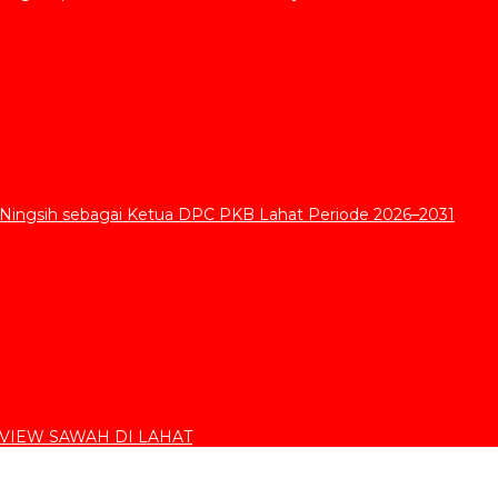
 Ningsih sebagai Ketua DPC PKB Lahat Periode 2026–2031
VIEW SAWAH DI LAHAT