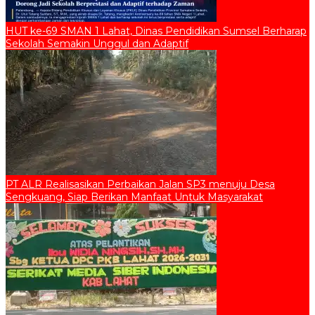
HUT ke-69 SMAN 1 Lahat, Dinas Pendidikan Sumsel Berharap
Sekolah Semakin Unggul dan Adaptif
PT ALR Realisasikan Perbaikan Jalan SP3 menuju Desa
Sengkuang, Siap Berikan Manfaat Untuk Masyarakat