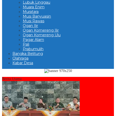
Lubuk Linggau
Muara Enim
Muratara
Musi Banyuasin
Musi Rawas
Ogan Ilir
Ogan Komereng Ilir
Ogan Komereng Ulu
Pagar Alam
Pali
Prabumulih
Bangka Belitung
Olahraga
Kabar Desa
Berita Utama