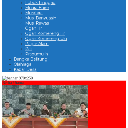
Lubuk Linggau
Muara Enim
Muratara
Musi Banyuasin
Musi Rawas
Ogan Ilir
Ogan Komereng Ilir
Ogan Komereng Ulu
Pagar Alam
Pali
Prabumulih
Bangka Belitung
Olahraga
Kabar Desa
Berita Utama