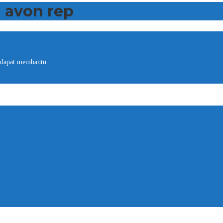
 avon rep
 dapat membantu.