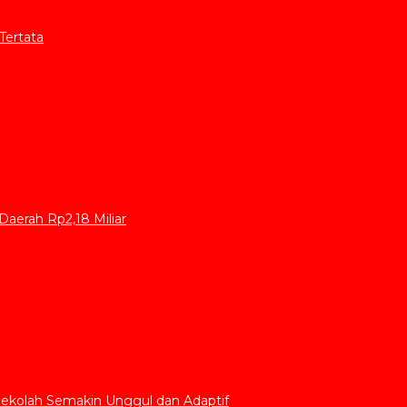
Tertata
aerah Rp2,18 Miliar
Sekolah Semakin Unggul dan Adaptif