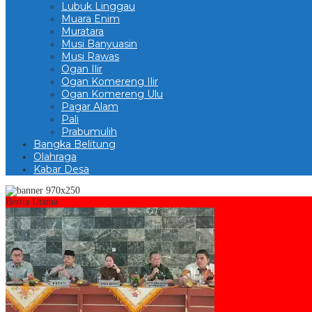
Lubuk Linggau
Muara Enim
Muratara
Musi Banyuasin
Musi Rawas
Ogan Ilir
Ogan Komereng Ilir
Ogan Komereng Ulu
Pagar Alam
Pali
Prabumulih
Bangka Belitung
Olahraga
Kabar Desa
Berita Utama