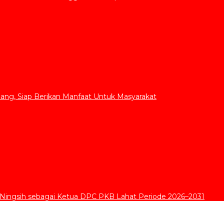
ang, Siap Berikan Manfaat Untuk Masyarakat
 Ningsih sebagai Ketua DPC PKB Lahat Periode 2026–2031