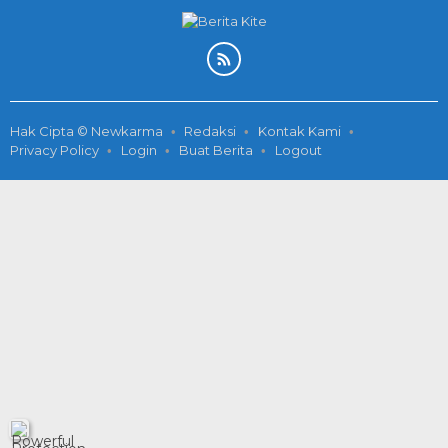
Hak Cipta © Newkarma
Redaksi
Kontak Kami
Privacy Policy
Login
Buat Berita
Logout