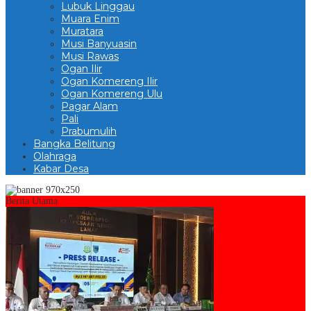
Lubuk Linggau
Muara Enim
Muratara
Musi Banyuasin
Musi Rawas
Ogan Ilir
Ogan Komereng Ilir
Ogan Komereng Ulu
Pagar Alam
Pali
Prabumulih
Bangka Belitung
Olahraga
Kabar Desa
Berita Utama