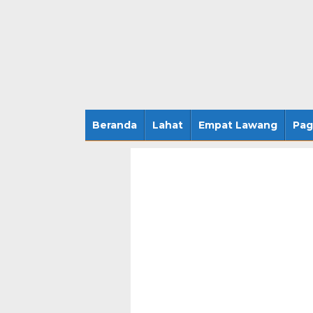
Beranda
Lahat
Empat Lawang
Pag