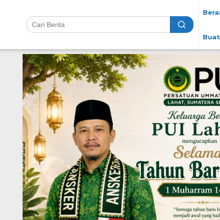
Bera
Buat