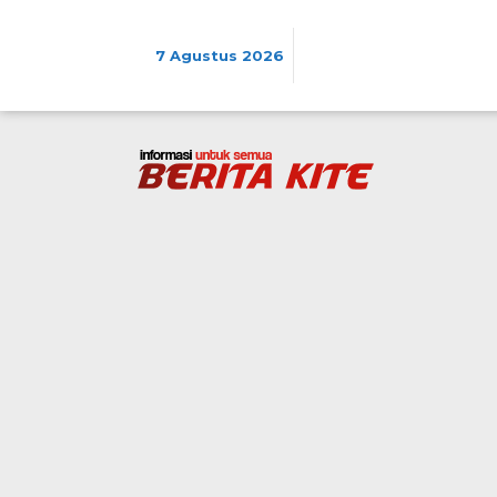
Lewati
ke
konten
7 Agustus 2026