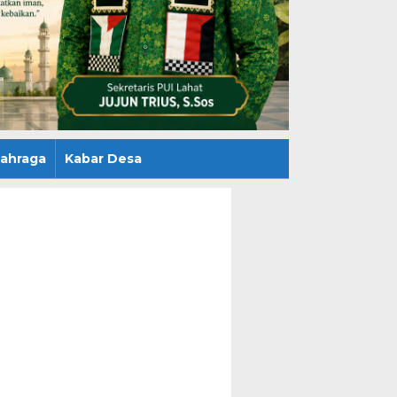
lahraga
Kabar Desa