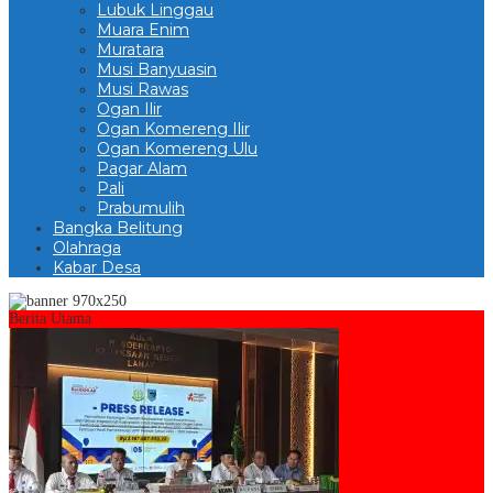
Lubuk Linggau
Muara Enim
Muratara
Musi Banyuasin
Musi Rawas
Ogan Ilir
Ogan Komereng Ilir
Ogan Komereng Ulu
Pagar Alam
Pali
Prabumulih
Bangka Belitung
Olahraga
Kabar Desa
Berita Utama