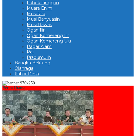
Lubuk Linggau
Muara Enim
Muratara
Musi Banyuasin
Musi Rawas
Ogan Ilir
Ogan Komereng Ilir
Ogan Komereng Ulu
Pagar Alam
Pali
Prabumulih
Bangka Belitung
Olahraga
Kabar Desa
Berita Utama