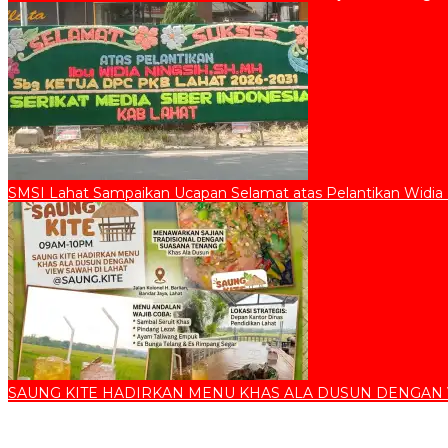
SMSI Lahat Sampaikan Ucapan Selamat atas Pelantikan Widia
SAUNG KITE HADIRKAN MENU KHAS ALA DUSUN DENGAN 