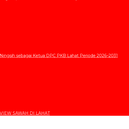
 Ningsih sebagai Ketua DPC PKB Lahat Periode 2026–2031
VIEW SAWAH DI LAHAT