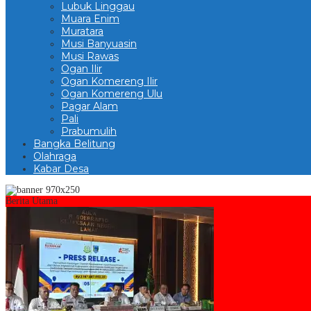
Lubuk Linggau
Muara Enim
Muratara
Musi Banyuasin
Musi Rawas
Ogan Ilir
Ogan Komereng Ilir
Ogan Komereng Ulu
Pagar Alam
Pali
Prabumulih
Bangka Belitung
Olahraga
Kabar Desa
Berita Utama