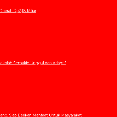
aerah Rp2,18 Miliar
Sekolah Semakin Unggul dan Adaptif
ang, Siap Berikan Manfaat Untuk Masyarakat