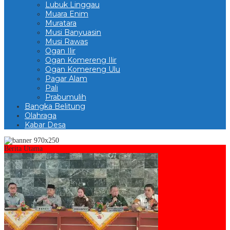
Lubuk Linggau
Muara Enim
Muratara
Musi Banyuasin
Musi Rawas
Ogan Ilir
Ogan Komereng Ilir
Ogan Komereng Ulu
Pagar Alam
Pali
Prabumulih
Bangka Belitung
Olahraga
Kabar Desa
Berita Utama