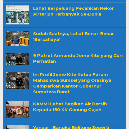
Lahat Berpeluang Pecahkan Rekor
Airterjun Terbanyak Se-Dunia
Sudah Saatnya, Lahat Benar-Benar
‘Bercahaya’
9 Potret Armando Jeme Kite yang Curi
Perhatian
Ini Profil Jeme Kite Ketua Forum
Mahasiswa Sumsel yang Orasinya
Gemparkan Kantor Gubernur
Sumatera Barat
KAMMI Lahat Bagikan Air Bersih
Kepada 150 KK Gunung Gajah
Yanuar : Bangka Belitung Seperti