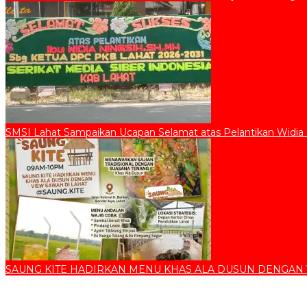
SMSI Lahat Sampaikan Ucapan Selamat atas Pelantikan Widia
SAUNG KITE HADIRKAN MENU KHAS ALA DUSUN DENGAN 