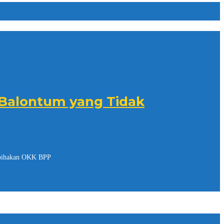
 Balontum yang Tidak
rpihakan OKK BPP