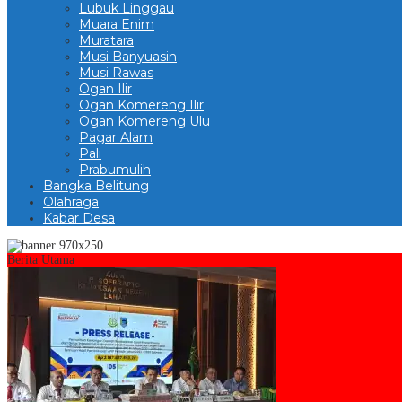
Lubuk Linggau
Muara Enim
Muratara
Musi Banyuasin
Musi Rawas
Ogan Ilir
Ogan Komereng Ilir
Ogan Komereng Ulu
Pagar Alam
Pali
Prabumulih
Bangka Belitung
Olahraga
Kabar Desa
Berita Utama