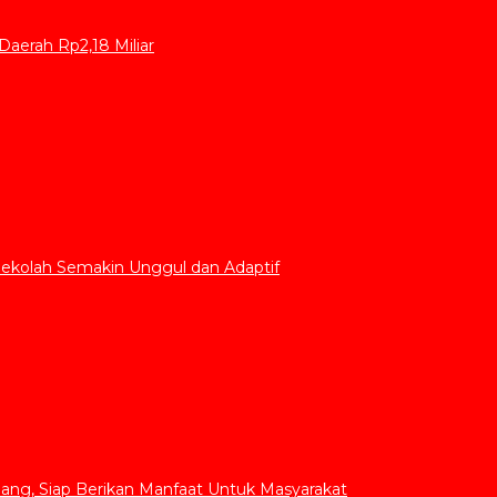
aerah Rp2,18 Miliar
Sekolah Semakin Unggul dan Adaptif
ang, Siap Berikan Manfaat Untuk Masyarakat