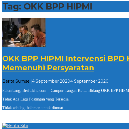
Tag:
OKK BPP HIPMI
OKK BPP HIPMI Intervensi BPD 
Memenuhi Persyaratan
oleh
Berita Sumsel
|
4 September 2020
4 September 2020
Berita
Palembang, Beritakite.com – Campur Tangan Ketua Bidang OKK BPP HIP
Kite
Tidak Ada Lagi Postingan yang Tersedia.
Tidak ada lagi halaman untuk dimuat.