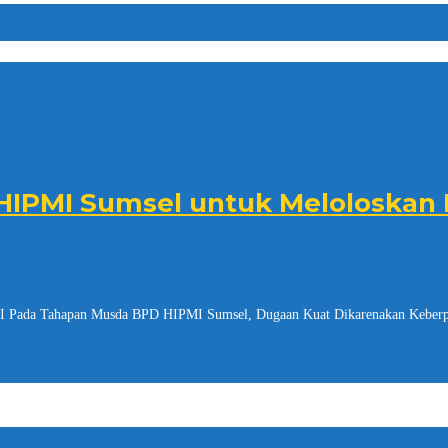
HIPMI Sumsel untuk Meloloskan
MI Pada Tahapan Musda BPD HIPMI Sumsel, Dugaan Kuat Dikarenakan Kebe