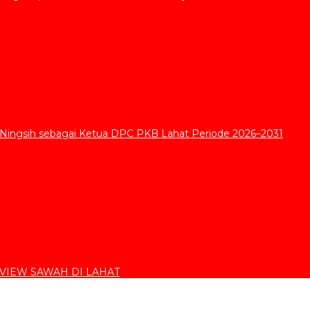
 Ningsih sebagai Ketua DPC PKB Lahat Periode 2026–2031
VIEW SAWAH DI LAHAT