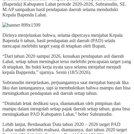
(Bapenda) Kabupaten Lahat periode 2020-2026, Subranudin, SE.
M.AP sampaikan hasil pendapatan daerah selama menduduki
Kepala Bapenda Lahat.
Dirinya menjelaskan bahwa, selama dipercaya menjabat Kepala
Bapenda 6 tahun, hasil pendapatan asli daerah (PAD) selalu
mencapai melebihi target yang di tetapkan oleh Bupati,
“Dari tahun 2020 sampai 2026, kenaikan pendapatan asli daerah
Lahat, setiap tahun meningkat terus melebihi pencapaian target yang
di tetapkan. Itu bukti kerja nyata saya selama menjabat menjadi
kepala Bappenda,” ujarnya. Senin (18/5/2026).
Subranudin menjelaskan, perjuangannya saat menjabat banyak lika
liku dan tantangannya, tapi ia membuktikan bahwa mampu dan bisa
meningkatkan pendapatan asli daerah setiap tahun.
“Disitulah letak dedikasi saya, diamanatkan oleh pimpinan dan
mampu dalam mengolah setiap pajak daerah setiap tahun, guna bisa
meningkatkan PAD Kabupaten Lahat,” beber Subranudin.
Lebih lanjut, Berdasarkan Data tahun 2020 – 2026 target PAD
Lahat sudah melebihi realisasi, diantaranya, dari tahun 2020 target