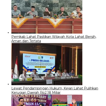
Pemkab Lahat Pastikan Wilayah Kota Lahat Bersih,
Aman dan Tertata
Lewat Pendampingan Hukum, Kejari Lahat Pulihkan
Kerugian Daerah Rp2,18 Miliar