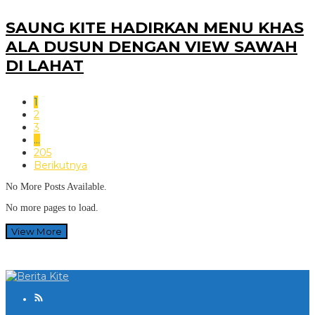
SAUNG KITE HADIRKAN MENU KHAS
ALA DUSUN DENGAN VIEW SAWAH
DI LAHAT
1
2
3
…
205
Berikutnya
No More Posts Available.
No more pages to load.
View More