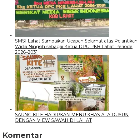
SMSI Lahat Sampaikan Ucapan Selamat atas Pelantikan
Widia Ningsih sebagai Ketua DPC PKB Lahat Periode
2026–2031
SAUNG KITE HADIRKAN MENU KHAS ALA DUSUN
DENGAN VIEW SAWAH DI LAHAT
Komentar