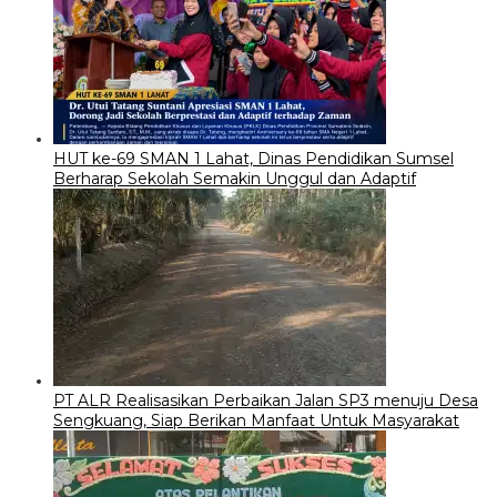
HUT ke-69 SMAN 1 Lahat, Dinas Pendidikan Sumsel
Berharap Sekolah Semakin Unggul dan Adaptif
PT ALR Realisasikan Perbaikan Jalan SP3 menuju Desa
Sengkuang, Siap Berikan Manfaat Untuk Masyarakat