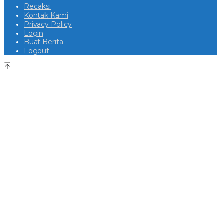
Redaksi
Kontak Kami
Privacy Policy
Login
Buat Berita
Logout