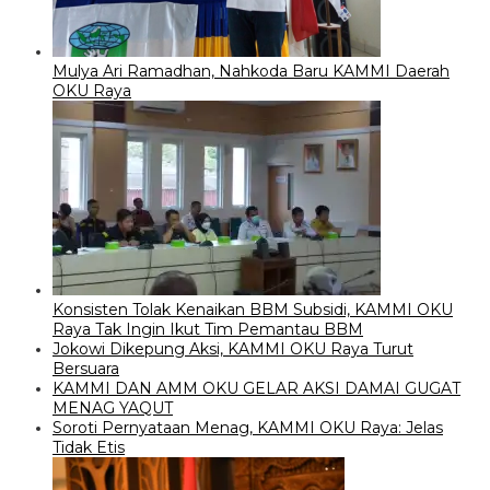
Mulya Ari Ramadhan, Nahkoda Baru KAMMI Daerah
OKU Raya
Konsisten Tolak Kenaikan BBM Subsidi, KAMMI OKU
Raya Tak Ingin Ikut Tim Pemantau BBM
Jokowi Dikepung Aksi, KAMMI OKU Raya Turut
Bersuara
KAMMI DAN AMM OKU GELAR AKSI DAMAI GUGAT
MENAG YAQUT
Soroti Pernyataan Menag, KAMMI OKU Raya: Jelas
Tidak Etis