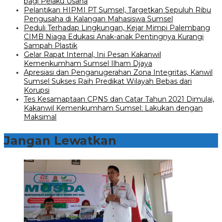
bagi Pelaku Usaha
Pelantikan HIPMI PT Sumsel, Targetkan Sepuluh Ribu
Pengusaha di Kalangan Mahasiswa Sumsel
Peduli Terhadap Lingkungan, Kejar Mimpi Palembang
CIMB Niaga Edukasi Anak-anak Pentingnya Kurangi
Sampah Plastik
Gelar Rapat Internal, Ini Pesan Kakanwil
Kemenkumham Sumsel Ilham Djaya
Apresiasi dan Penganugerahan Zona Integritas, Kanwil
Sumsel Sukses Raih Predikat Wilayah Bebas dari
Korupsi
Tes Kesamaptaan CPNS dan Catar Tahun 2021 Dimulai,
Kakanwil Kemenkumham Sumsel: Lakukan dengan
Maksimal
Jangan Lewatkan