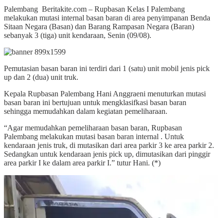
Palembang Beritakite.com – Rupbasan Kelas I Palembang
melakukan mutasi internal basan baran di area penyimpanan Benda
Sitaan Negara (Basan) dan Barang Rampasan Negara (Baran)
sebanyak 3 (tiga) unit kendaraan, Senin (09/08).
Pemutasian basan baran ini terdiri dari 1 (satu) unit mobil jenis pick
up dan 2 (dua) unit truk.
Kepala Rupbasan Palembang Hani Anggraeni menuturkan mutasi
basan baran ini bertujuan untuk mengklasifkasi basan baran
sehingga memudahkan dalam kegiatan pemeliharaan.
“Agar memudahkan pemeliharaan basan baran, Rupbasan
Palembang melakukan mutasi basan baran internal . Untuk
kendaraan jenis truk, di mutasikan dari area parkir 3 ke area parkir 2.
Sedangkan untuk kendaraan jenis pick up, dimutasikan dari pinggir
area parkir I ke dalam area parkir I.” tutur Hani. (*)