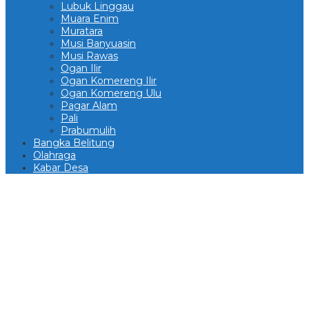
Lubuk Linggau
Muara Enim
Muratara
Musi Banyuasin
Musi Rawas
Ogan Ilir
Ogan Komereng Ilir
Ogan Komereng Ulu
Pagar Alam
Pali
Prabumulih
Bangka Belitung
Olahraga
Kabar Desa