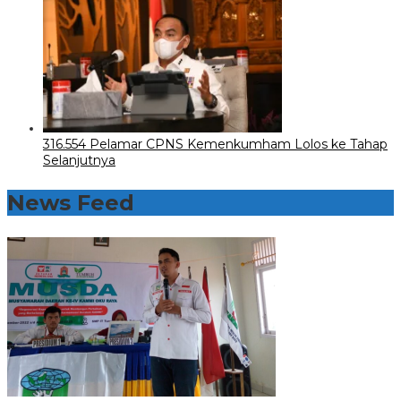
316.554 Pelamar CPNS Kemenkumham Lolos ke Tahap
Selanjutnya
News Feed