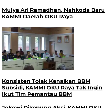
Mulya Ari Ramadhan, Nahkoda Baru
KAMMI Daerah OKU Raya
Konsisten Tolak Kenaikan BBM
Subsidi, KAMMI OKU Raya Tak Ingin
Ikut Tim Pemantau BBM
Jokowi Dikepung Aksi, KAMMI OKU